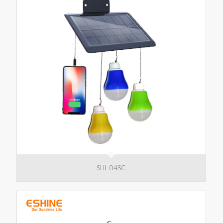
SHL-04SC