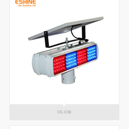
STL-03B