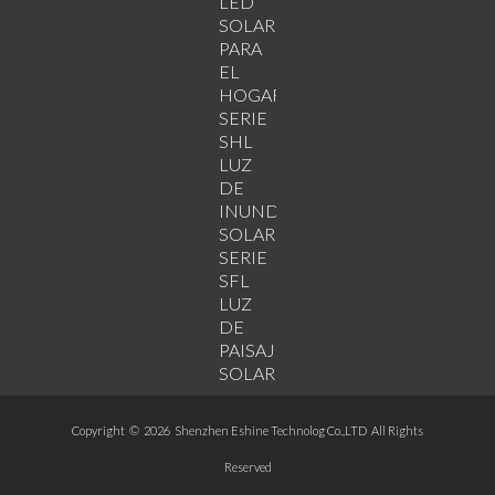
LED
SOLAR
PARA
EL
HOGAR
SERIE
SHL
LUZ
DE
INUNDACIÓN
SOLAR
SERIE
SFL
LUZ
DE
PAISAJE
SOLAR
Copyright © 2026 Shenzhen Eshine Technolog Co.,LTD All Rights
Reserved