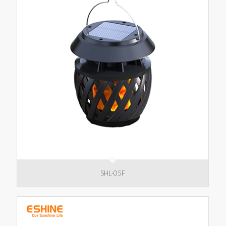
SHL-05F