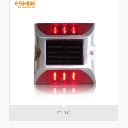
STL-04A