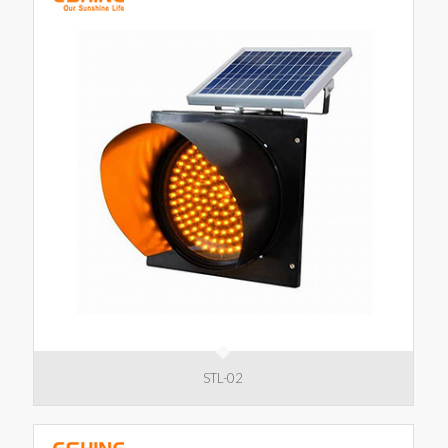
STL-02