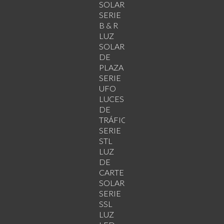
SOLARES
SERIE
B & R
LUZ
SOLAR
DE
PLAZA
SERIE
UFO
LUCES
DE
TRÁFICO
SERIE
STL
LUZ
DE
CARTELERA
SOLAR
SERIE
SSL
LUZ