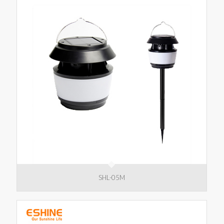
SHL-05M