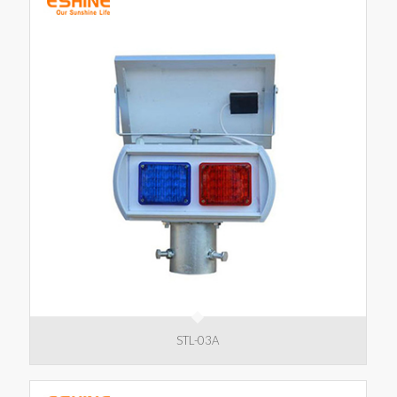
STL-03A