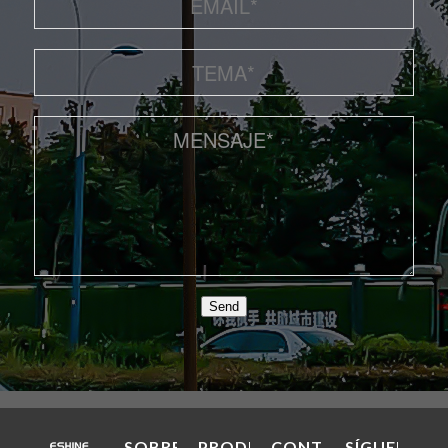
Send
SOBRE
PRODUCTOS
CONTÁCTENOS.
SÍGUENOS