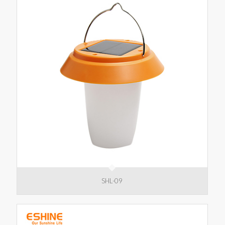
SHL-09