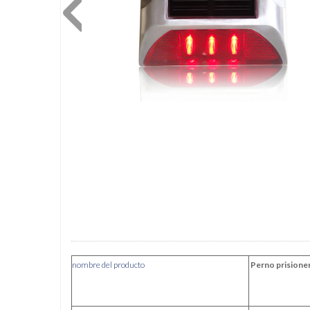
nombre del producto
Perno pris