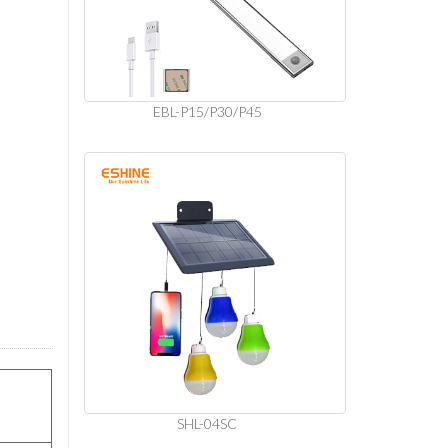
EBL-P15/P30/P45
SHL-04SC