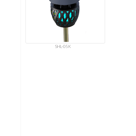
SHL-05K