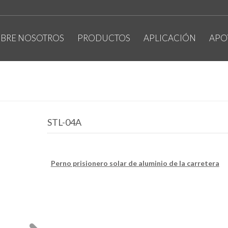
BRE NOSOTROS
PRODUCTOS
APLICACIÓN
APO
STL-04A
Perno prisionero solar de aluminio de la carretera