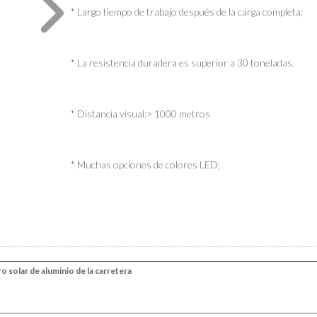
* Largo tiempo de trabajo después de la carga completa;
* La resistencia duradera es superior a 30 toneladas.
* Distancia visual:> 1000 metros
* Muchas opciones de colores LED;
ionero solar de aluminio de la carretera