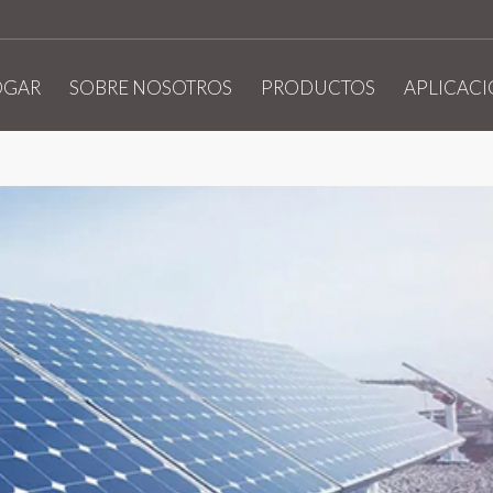
OGAR
SOBRE NOSOTROS
PRODUCTOS
APLICAC