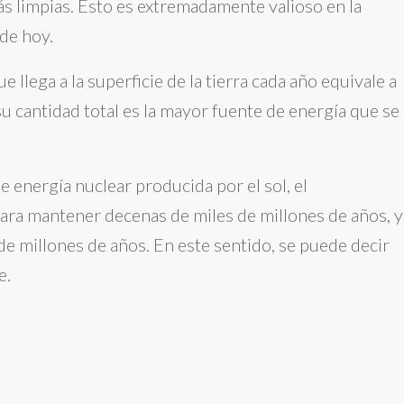
ás limpias. Esto es extremadamente valioso en la
de hoy.
e llega a la superficie de la tierra cada año equivale a
u cantidad total es la mayor fuente de energía que se
e energía nuclear producida por el sol, el
ara mantener decenas de miles de millones de años, y
s de millones de años. En este sentido, se puede decir
e.