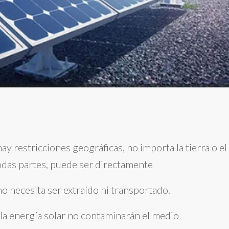
o hay restricciones geográficas, no importa la tierra o el
 todas partes, puede ser directamente
 no necesita ser extraído ni transportado.
de la energía solar no contaminarán el medio