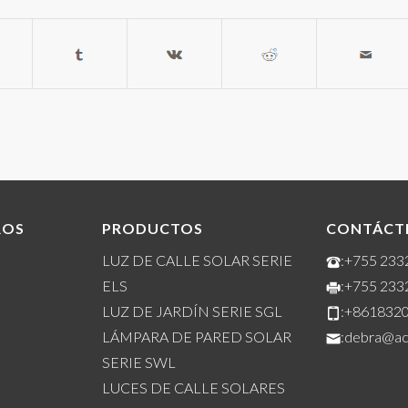
ROS
PRODUCTOS
CONTÁCT
LUZ DE CALLE SOLAR SERIE
:+755 23
ELS
:+755 23
LUZ DE JARDÍN SERIE SGL
:+861832
LÁMPARA DE PARED SOLAR
:debra@a
SERIE SWL
LUCES DE CALLE SOLARES