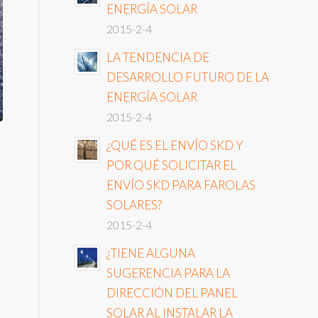
ENERGÍA SOLAR
2015-2-4
LA TENDENCIA DE
DESARROLLO FUTURO DE LA
ENERGÍA SOLAR
2015-2-4
¿QUÉ ES EL ENVÍO SKD Y
POR QUÉ SOLICITAR EL
ENVÍO SKD PARA FAROLAS
SOLARES?
2015-2-4
¿TIENE ALGUNA
SUGERENCIA PARA LA
DIRECCIÓN DEL PANEL
SOLAR AL INSTALAR LA